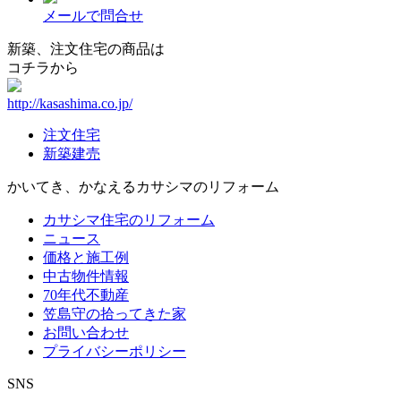
メールで問合せ
新築、注文住宅の商品は
コチラから
http://kasashima.co.jp/
注文住宅
新築建売
かいてき、かなえる
カサシマのリフォーム
カサシマ住宅のリフォーム
ニュース
価格と施工例
中古物件情報
70年代不動産
笠島守の拾ってきた家
お問い合わせ
プライバシーポリシー
SNS