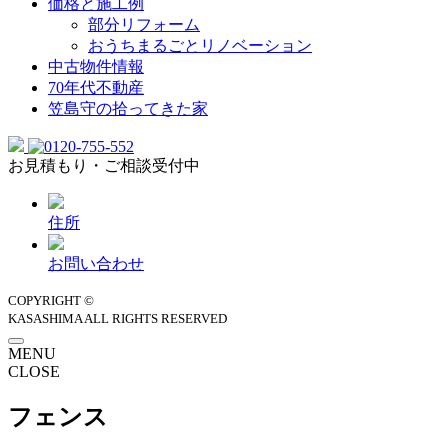
価格と施工例
部分リフォーム
おうちまるごとリノベーション
中古物件情報
70年代不動産
笠島守の拾ってきた家
お見積もり・ご相談受付中
住所
お問い合わせ
COPYRIGHT ©
KASASHIMA ALL RIGHTS RESERVED
MENU
CLOSE
フェンス