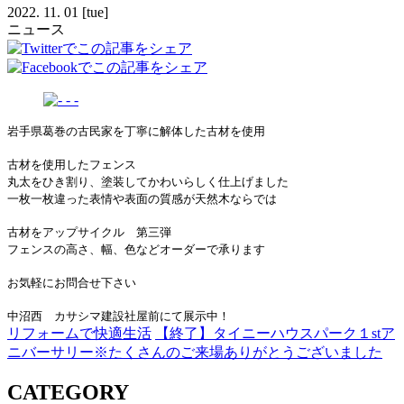
2022.
11.
01
[tue]
ニュース
岩手県葛巻の古民家を丁寧に解体した古材を使用
古材を使用したフェンス
丸太をひき割り、塗装してかわいらしく仕上げました
一枚一枚違った表情や表面の質感が天然木ならでは
古材をアップサイクル 第三弾
フェンスの高さ、幅、色などオーダーで承ります
お気軽にお問合せ下さい
中沼西 カサシマ建設社屋前にて展示中！
リフォームで快適生活
【終了】タイニーハウスパーク１stア
ニバーサリー※たくさんのご来場ありがとうございました
CATEGORY