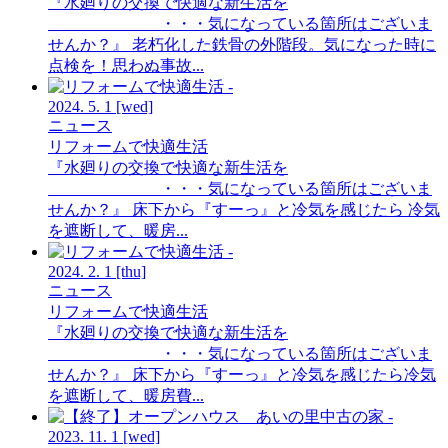
『水廻りの交換で快適な新生活を
・・・気になっている箇所はございま
せんか？』 老朽化した鉄骨の外階段。気になった時に
点検を！思わぬ事故...
2024.
5.
1
[wed]
ニュース
リフォームで快適生活
『水廻りの交換で快適な新生活を
・・・気になっている箇所はございま
せんか？』 床下から『すーっ』と冷気を感じたら 冷気
を遮断して、暖房...
2024.
2.
1
[thu]
ニュース
リフォームで快適生活
『水廻りの交換で快適な新生活を
・・・気になっている箇所はございま
せんか？』 床下から『すーっ』と冷気を感じたら冷気
を遮断して、暖房費...
2023.
11.
1
[wed]