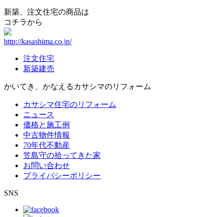
新築、注文住宅の商品は
コチラから
http://kasashima.co.jp/
注文住宅
新築建売
かいてき、かなえる
カサシマのリフォーム
カサシマ住宅のリフォーム
ニュース
価格と施工例
中古物件情報
70年代不動産
笠島守の拾ってきた家
お問い合わせ
プライバシーポリシー
SNS